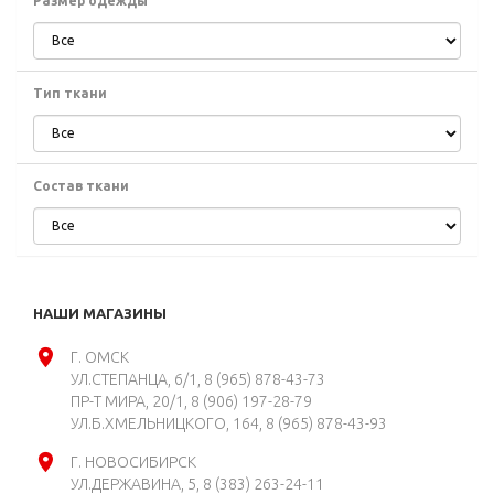
Размер одежды
Тип ткани
Состав ткани
НАШИ МАГАЗИНЫ
Г. ОМСК
УЛ.СТЕПАНЦА, 6/1
8 (965) 878-43-73
ПР-Т МИРА, 20/1
8 (906) 197-28-79
УЛ.Б.ХМЕЛЬНИЦКОГО, 164
8 (965) 878-43-93
Г. НОВОСИБИРСК
УЛ.ДЕРЖАВИНА, 5
8 (383) 263-24-11