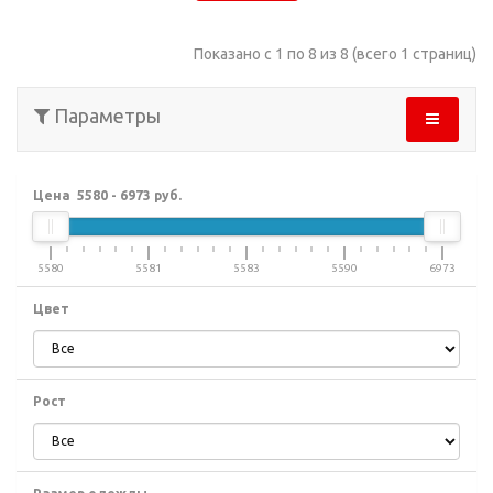
Показано с 1 по 8 из 8 (всего 1 страниц)
Параметры
Цена
5580
-
6973
руб.
5580
5581
5583
5590
6973
Цвет
Рост