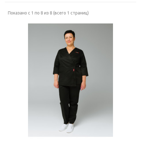
Показано с 1 по 8 из 8 (всего 1 страниц)