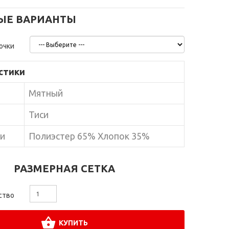
ЫЕ ВАРИАНТЫ
очки
стики
Мятный
Тиси
ни
Полиэстер 65% Хлопок 35%
РАЗМЕРНАЯ СЕТКА
ство
КУПИТЬ