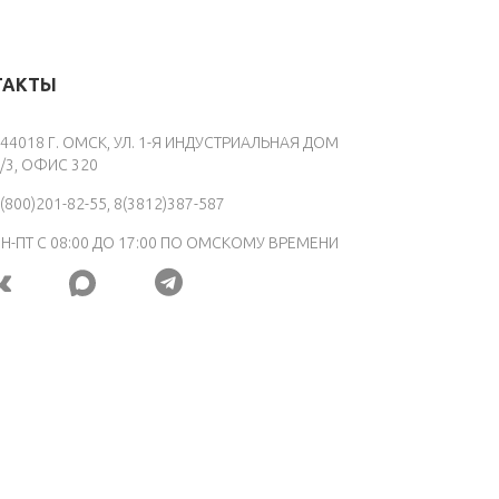
ТАКТЫ
44018 Г. ОМСК, УЛ. 1-Я ИНДУСТРИАЛЬНАЯ ДОМ
/3, ОФИС 320
(800)201-82-55, 8(3812)387-587
Н-ПТ С 08:00 ДО 17:00 ПО ОМСКОМУ ВРЕМЕНИ