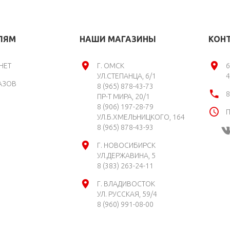
ЛЯМ
НАШИ МАГАЗИНЫ
КОН
НЕТ
Г. ОМСК
6
УЛ.СТЕПАНЦА, 6/1
4
АЗОВ
8 (965) 878-43-73
8
ПР-Т МИРА, 20/1
8 (906) 197-28-79
П
УЛ.Б.ХМЕЛЬНИЦКОГО, 164
8 (965) 878-43-93
Г. НОВОСИБИРСК
УЛ.ДЕРЖАВИНА, 5
8 (383) 263-24-11
Г. ВЛАДИВОСТОК
УЛ. РУССКАЯ, 59/4
8 (960) 991-08-00