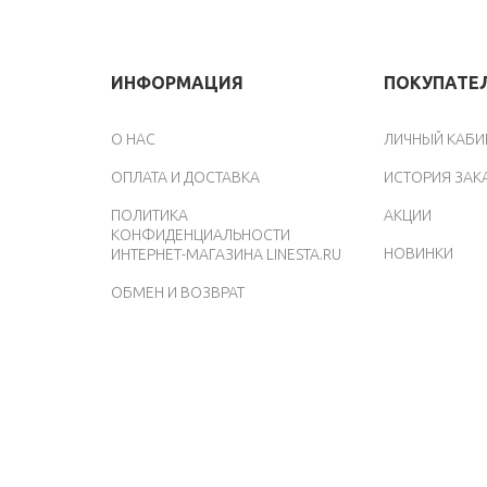
ИНФОРМАЦИЯ
ПОКУПАТЕ
O НАС
ЛИЧНЫЙ КАБИ
ОПЛАТА И ДОСТАВКА
ИСТОРИЯ ЗАК
ПОЛИТИКА
АКЦИИ
КОНФИДЕНЦИАЛЬНОСТИ
НОВИНКИ
ИНТЕРНЕТ-МАГАЗИНА LINESTA.RU
ОБМЕН И ВОЗВРАТ