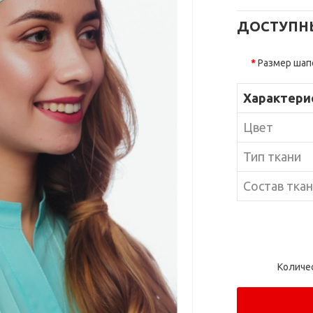
ДОСТУПН
Размер шап
Характери
Цвет
Тип ткани
Состав тка
Количе