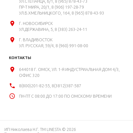
УЛ.СТЕПАНЦА, 6/1
8 (965) 878-43-73
ПР-Т МИРА, 20/1
8 (906) 197-28-79
УЛ.Б.ХМЕЛЬНИЦКОГО, 164
8 (965) 878-43-93
Г. НОВОСИБИРСК
УЛ.ДЕРЖАВИНА, 5
8 (383) 263-24-11
Г. ВЛАДИВОСТОК
УЛ. РУССКАЯ, 59/4
8 (960) 991-08-00
КОНТАКТЫ
644018 Г. ОМСК, УЛ. 1-Я ИНДУСТРИАЛЬНАЯ ДОМ 4/3,
ОФИС 320
8(800)201-82-55, 8(3812)387-587
ПН-ПТ С 08:00 ДО 17:00 ПО ОМСКОМУ ВРЕМЕНИ
ИП Николаева Н.Г. ТМ LINESTA © 2026