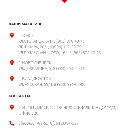
НАШИ МАГАЗИНЫ
Г. ОМСК
УЛ.СТЕПАНЦА, 6/1
8 (965) 878-43-73
ПР-Т МИРА, 20/1
8 (906) 197-28-79
УЛ.Б.ХМЕЛЬНИЦКОГО, 164
8 (965) 878-43-93
Г. НОВОСИБИРСК
УЛ.ДЕРЖАВИНА, 5
8 (383) 263-24-11
Г. ВЛАДИВОСТОК
УЛ. РУССКАЯ, 59/4
8 (960) 991-08-00
КОНТАКТЫ
644018 Г. ОМСК, УЛ. 1-Я ИНДУСТРИАЛЬНАЯ ДОМ 4/3,
ОФИС 320
8(800)201-82-55, 8(3812)387-587