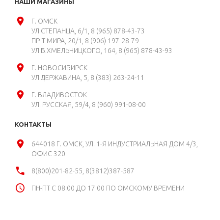
НАШИ МАГАЗИНЫ
Г. ОМСК
УЛ.СТЕПАНЦА, 6/1
8 (965) 878-43-73
ПР-Т МИРА, 20/1
8 (906) 197-28-79
УЛ.Б.ХМЕЛЬНИЦКОГО, 164
8 (965) 878-43-93
Г. НОВОСИБИРСК
УЛ.ДЕРЖАВИНА, 5
8 (383) 263-24-11
Г. ВЛАДИВОСТОК
УЛ. РУССКАЯ, 59/4
8 (960) 991-08-00
КОНТАКТЫ
644018 Г. ОМСК, УЛ. 1-Я ИНДУСТРИАЛЬНАЯ ДОМ 4/3,
ОФИС 320
8(800)201-82-55, 8(3812)387-587
ПН-ПТ С 08:00 ДО 17:00 ПО ОМСКОМУ ВРЕМЕНИ