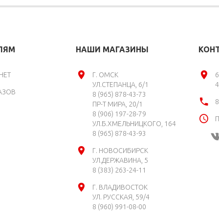
ЛЯМ
НАШИ МАГАЗИНЫ
КОН
НЕТ
Г. ОМСК
6
УЛ.СТЕПАНЦА, 6/1
4
АЗОВ
8 (965) 878-43-73
8
ПР-Т МИРА, 20/1
8 (906) 197-28-79
П
УЛ.Б.ХМЕЛЬНИЦКОГО, 164
8 (965) 878-43-93
Г. НОВОСИБИРСК
УЛ.ДЕРЖАВИНА, 5
8 (383) 263-24-11
Г. ВЛАДИВОСТОК
УЛ. РУССКАЯ, 59/4
8 (960) 991-08-00