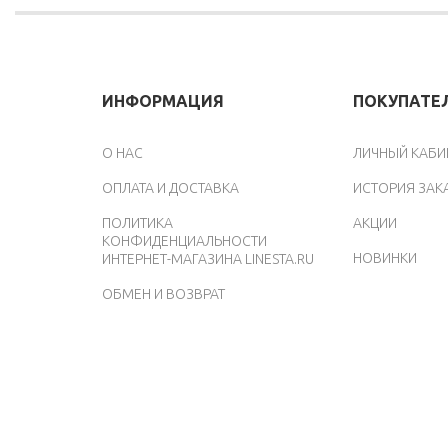
ИНФОРМАЦИЯ
ПОКУПАТЕ
O НАС
ЛИЧНЫЙ КАБИ
ОПЛАТА И ДОСТАВКА
ИСТОРИЯ ЗАК
ПОЛИТИКА
АКЦИИ
КОНФИДЕНЦИАЛЬНОСТИ
НОВИНКИ
ИНТЕРНЕТ-МАГАЗИНА LINESTA.RU
ОБМЕН И ВОЗВРАТ