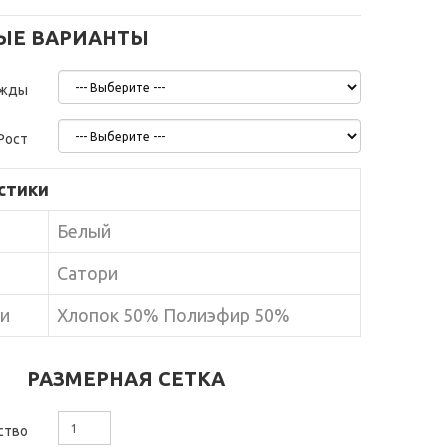
ЫЕ ВАРИАНТЫ
ежды
Рост
стики
Белый
Сатори
ни
Хлопок 50% Полиэфир 50%
РАЗМЕРНАЯ СЕТКА
ство