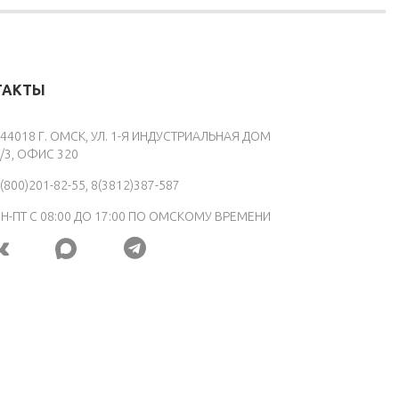
ТАКТЫ
44018 Г. ОМСК, УЛ. 1-Я ИНДУСТРИАЛЬНАЯ ДОМ
/3, ОФИС 320
(800)201-82-55, 8(3812)387-587
Н-ПТ С 08:00 ДО 17:00 ПО ОМСКОМУ ВРЕМЕНИ