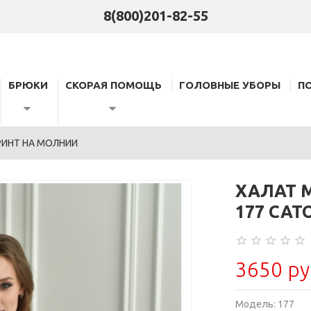
8(800)201-82-55
БРЮКИ
СКОРАЯ ПОМОЩЬ
ГОЛОВНЫЕ УБОРЫ
П
РИНТ НА МОЛНИИ
ХАЛАТ 
177 САТ
3650 ру
Модель:
177