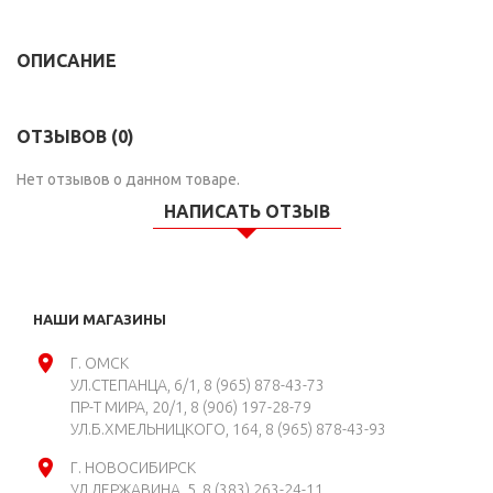
ОПИСАНИЕ
ОТЗЫВОВ (0)
Нет отзывов о данном товаре.
НАПИСАТЬ ОТЗЫВ
НАШИ МАГАЗИНЫ
Г. ОМСК
УЛ.СТЕПАНЦА, 6/1
8 (965) 878-43-73
ПР-Т МИРА, 20/1
8 (906) 197-28-79
УЛ.Б.ХМЕЛЬНИЦКОГО, 164
8 (965) 878-43-93
Г. НОВОСИБИРСК
УЛ.ДЕРЖАВИНА, 5
8 (383) 263-24-11