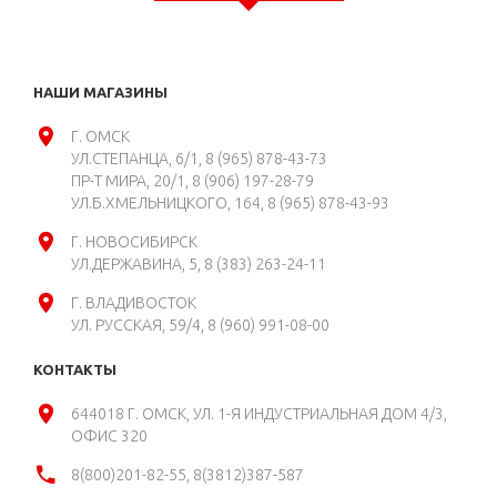
НАШИ МАГАЗИНЫ
Г. ОМСК
УЛ.СТЕПАНЦА, 6/1
8 (965) 878-43-73
ПР-Т МИРА, 20/1
8 (906) 197-28-79
УЛ.Б.ХМЕЛЬНИЦКОГО, 164
8 (965) 878-43-93
Г. НОВОСИБИРСК
УЛ.ДЕРЖАВИНА, 5
8 (383) 263-24-11
Г. ВЛАДИВОСТОК
УЛ. РУССКАЯ, 59/4
8 (960) 991-08-00
КОНТАКТЫ
644018 Г. ОМСК, УЛ. 1-Я ИНДУСТРИАЛЬНАЯ ДОМ 4/3,
ОФИС 320
8(800)201-82-55, 8(3812)387-587