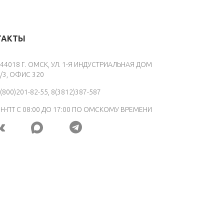
ТАКТЫ
44018 Г. ОМСК, УЛ. 1-Я ИНДУСТРИАЛЬНАЯ ДОМ
/3, ОФИС 320
(800)201-82-55, 8(3812)387-587
Н-ПТ С 08:00 ДО 17:00 ПО ОМСКОМУ ВРЕМЕНИ