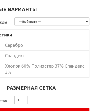
ЫЕ ВАРИАНТЫ
ежды
стики
Серебро
Спандекс
Хлопок 60% Полиэстер 37% Спандекс
3%
РАЗМЕРНАЯ СЕТКА
ство