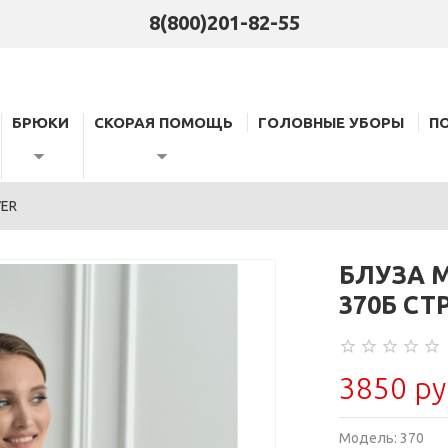
8(800)201-82-55
БРЮКИ
СКОРАЯ ПОМОЩЬ
ГОЛОВНЫЕ УБОРЫ
П
VER
БЛУЗА 
370Б СТ
3850 ру
Модель:
370