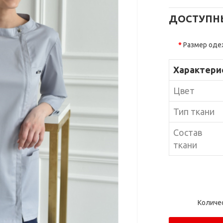
ДОСТУПН
Размер од
Характери
Цвет
Тип ткани
Состав
ткани
Количе