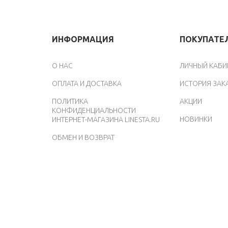
ИНФОРМАЦИЯ
ПОКУПАТЕ
O НАС
ЛИЧНЫЙ КАБИ
ОПЛАТА И ДОСТАВКА
ИСТОРИЯ ЗАК
ПОЛИТИКА
АКЦИИ
КОНФИДЕНЦИАЛЬНОСТИ
НОВИНКИ
ИНТЕРНЕТ-МАГАЗИНА LINESTA.RU
ОБМЕН И ВОЗВРАТ