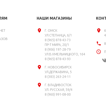
ЛЯМ
НАШИ МАГАЗИНЫ
КОН
НЕТ
Г. ОМСК
6
УЛ.СТЕПАНЦА, 6/1
4
АЗОВ
8 (965) 878-43-73
8
ПР-Т МИРА, 20/1
8 (906) 197-28-79
П
УЛ.Б.ХМЕЛЬНИЦКОГО, 164
8 (965) 878-43-93
Г. НОВОСИБИРСК
УЛ.ДЕРЖАВИНА, 5
8 (383) 263-24-11
Г. ВЛАДИВОСТОК
УЛ. РУССКАЯ, 59/4
8 (960) 991-08-00