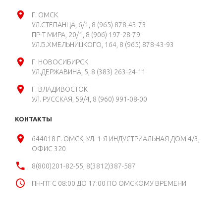
Г. ОМСК
УЛ.СТЕПАНЦА, 6/1
8 (965) 878-43-73
ПР-Т МИРА, 20/1
8 (906) 197-28-79
УЛ.Б.ХМЕЛЬНИЦКОГО, 164
8 (965) 878-43-93
Г. НОВОСИБИРСК
УЛ.ДЕРЖАВИНА, 5
8 (383) 263-24-11
Г. ВЛАДИВОСТОК
УЛ. РУССКАЯ, 59/4
8 (960) 991-08-00
КОНТАКТЫ
644018 Г. ОМСК, УЛ. 1-Я ИНДУСТРИАЛЬНАЯ ДОМ 4/3,
ОФИС 320
8(800)201-82-55, 8(3812)387-587
ПН-ПТ С 08:00 ДО 17:00 ПО ОМСКОМУ ВРЕМЕНИ