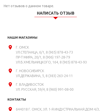
Нет отзывов о данном товаре.
НАПИСАТЬ ОТЗЫВ
НАШИ МАГАЗИНЫ
Г. ОМСК
УЛ.СТЕПАНЦА, 6/1
8 (965) 878-43-73
ПР-Т МИРА, 20/1
8 (906) 197-28-79
УЛ.Б.ХМЕЛЬНИЦКОГО, 164
8 (965) 878-43-93
Г. НОВОСИБИРСК
УЛ.ДЕРЖАВИНА, 5
8 (383) 263-24-11
Г. ВЛАДИВОСТОК
УЛ. РУССКАЯ, 59/4
8 (960) 991-08-00
КОНТАКТЫ
644018 Г. ОМСК, УЛ. 1-Я ИНДУСТРИАЛЬНАЯ ДОМ 4/3,