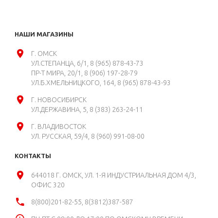
НАШИ МАГАЗИНЫ
Г. ОМСК
УЛ.СТЕПАНЦА, 6/1
8 (965) 878-43-73
ПР-Т МИРА, 20/1
8 (906) 197-28-79
УЛ.Б.ХМЕЛЬНИЦКОГО, 164
8 (965) 878-43-93
Г. НОВОСИБИРСК
УЛ.ДЕРЖАВИНА, 5
8 (383) 263-24-11
Г. ВЛАДИВОСТОК
УЛ. РУССКАЯ, 59/4
8 (960) 991-08-00
КОНТАКТЫ
644018 Г. ОМСК, УЛ. 1-Я ИНДУСТРИАЛЬНАЯ ДОМ 4/3,
ОФИС 320
8(800)201-82-55, 8(3812)387-587