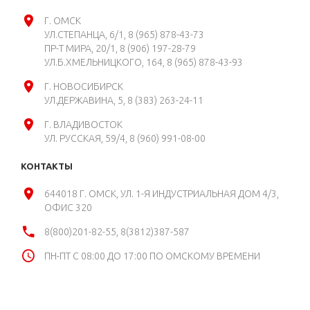
Г. ОМСК
УЛ.СТЕПАНЦА, 6/1
8 (965) 878-43-73
ПР-Т МИРА, 20/1
8 (906) 197-28-79
УЛ.Б.ХМЕЛЬНИЦКОГО, 164
8 (965) 878-43-93
Г. НОВОСИБИРСК
УЛ.ДЕРЖАВИНА, 5
8 (383) 263-24-11
Г. ВЛАДИВОСТОК
УЛ. РУССКАЯ, 59/4
8 (960) 991-08-00
КОНТАКТЫ
644018 Г. ОМСК, УЛ. 1-Я ИНДУСТРИАЛЬНАЯ ДОМ 4/3,
ОФИС 320
8(800)201-82-55, 8(3812)387-587
ПН-ПТ С 08:00 ДО 17:00 ПО ОМСКОМУ ВРЕМЕНИ