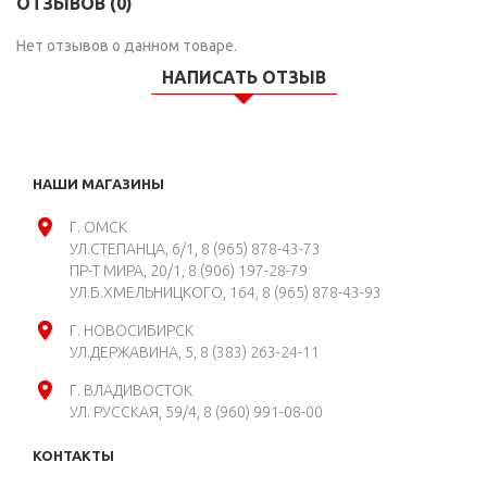
ОТЗЫВОВ (0)
Нет отзывов о данном товаре.
НАПИСАТЬ ОТЗЫВ
НАШИ МАГАЗИНЫ
Г. ОМСК
УЛ.СТЕПАНЦА, 6/1
8 (965) 878-43-73
ПР-Т МИРА, 20/1
8 (906) 197-28-79
УЛ.Б.ХМЕЛЬНИЦКОГО, 164
8 (965) 878-43-93
Г. НОВОСИБИРСК
УЛ.ДЕРЖАВИНА, 5
8 (383) 263-24-11
Г. ВЛАДИВОСТОК
УЛ. РУССКАЯ, 59/4
8 (960) 991-08-00
КОНТАКТЫ