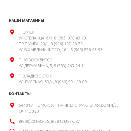
НАШИ МАГАЗИНЫ
Г. ОМСК
УЛ.СТЕПАНЦА, 6/1
8 (965) 878-43-73
ПР-Т МИРА, 20/1
8 (906) 197-28-79
УЛ.Б.ХМЕЛЬНИЦКОГО, 164
8 (965) 878-43-93
Г. НОВОСИБИРСК
УЛ.ДЕРЖАВИНА, 5
8 (383) 263-24-11
Г. ВЛАДИВОСТОК
УЛ. РУССКАЯ, 59/4
8 (960) 991-08-00
КОНТАКТЫ
644018 Г. ОМСК, УЛ. 1-Я ИНДУСТРИАЛЬНАЯ ДОМ 4/3,
ОФИС 320
8(800)201-82-55, 8(3812)387-587