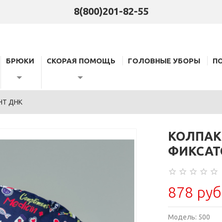
8(800)201-82-55
БРЮКИ
СКОРАЯ ПОМОЩЬ
ГОЛОВНЫЕ УБОРЫ
П
НТ ДНК
КОЛПАК
ФИКСАТ
878 руб
Модель:
500