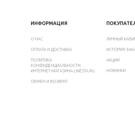
ИНФОРМАЦИЯ
ПОКУПАТЕ
O НАС
ЛИЧНЫЙ КАБИ
ОПЛАТА И ДОСТАВКА
ИСТОРИЯ ЗАК
ПОЛИТИКА
АКЦИИ
КОНФИДЕНЦИАЛЬНОСТИ
НОВИНКИ
ИНТЕРНЕТ-МАГАЗИНА LINESTA.RU
ОБМЕН И ВОЗВРАТ