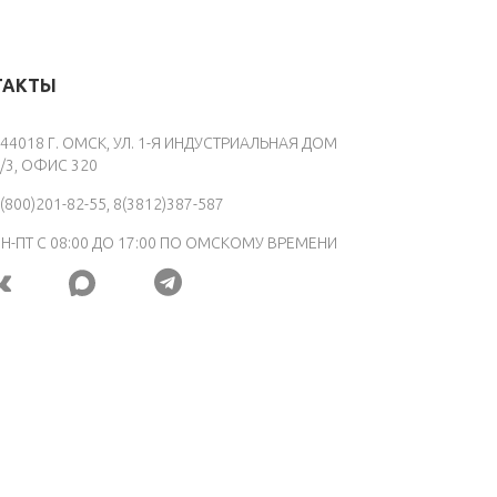
ТАКТЫ
44018 Г. ОМСК, УЛ. 1-Я ИНДУСТРИАЛЬНАЯ ДОМ
/3, ОФИС 320
(800)201-82-55, 8(3812)387-587
Н-ПТ С 08:00 ДО 17:00 ПО ОМСКОМУ ВРЕМЕНИ