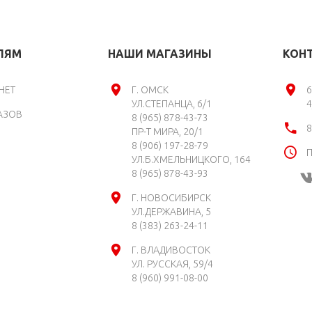
ЛЯМ
НАШИ МАГАЗИНЫ
КОН
НЕТ
Г. ОМСК
6
УЛ.СТЕПАНЦА, 6/1
4
АЗОВ
8 (965) 878-43-73
8
ПР-Т МИРА, 20/1
8 (906) 197-28-79
П
УЛ.Б.ХМЕЛЬНИЦКОГО, 164
8 (965) 878-43-93
Г. НОВОСИБИРСК
УЛ.ДЕРЖАВИНА, 5
8 (383) 263-24-11
Г. ВЛАДИВОСТОК
УЛ. РУССКАЯ, 59/4
8 (960) 991-08-00