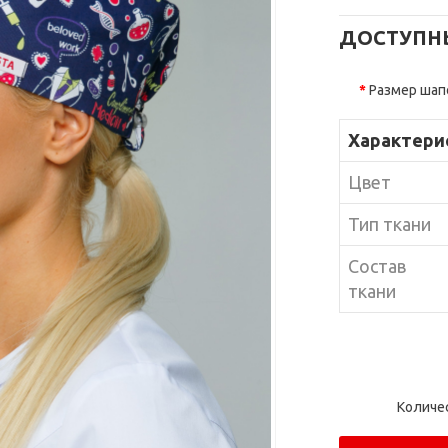
ДОСТУПН
Размер шап
Характери
Цвет
Тип ткани
Состав
ткани
Количе