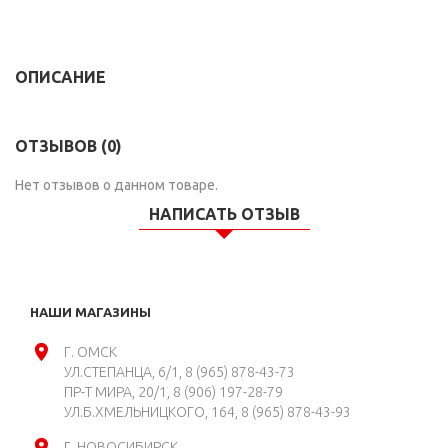
ОПИСАНИЕ
ОТЗЫВОВ (0)
Нет отзывов о данном товаре.
НАПИСАТЬ ОТЗЫВ
НАШИ МАГАЗИНЫ
Г. ОМСК
УЛ.СТЕПАНЦА, 6/1
8 (965) 878-43-73
ПР-Т МИРА, 20/1
8 (906) 197-28-79
УЛ.Б.ХМЕЛЬНИЦКОГО, 164
8 (965) 878-43-93
Г. НОВОСИБИРСК