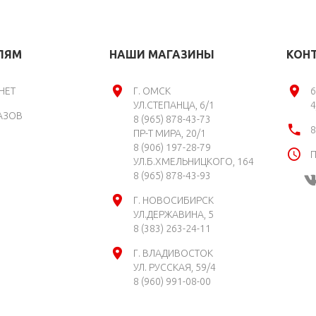
ЛЯМ
НАШИ МАГАЗИНЫ
КОН
НЕТ
Г. ОМСК
6
УЛ.СТЕПАНЦА, 6/1
4
АЗОВ
8 (965) 878-43-73
8
ПР-Т МИРА, 20/1
8 (906) 197-28-79
П
УЛ.Б.ХМЕЛЬНИЦКОГО, 164
8 (965) 878-43-93
Г. НОВОСИБИРСК
УЛ.ДЕРЖАВИНА, 5
8 (383) 263-24-11
Г. ВЛАДИВОСТОК
УЛ. РУССКАЯ, 59/4
8 (960) 991-08-00