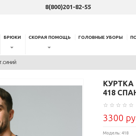
8(800)201-82-55
БРЮКИ
СКОРАЯ ПОМОЩЬ
ГОЛОВНЫЕ УБОРЫ
П
Т.СИНИЙ
КУРТКА
418 СПА
3300 ру
Модель:
418