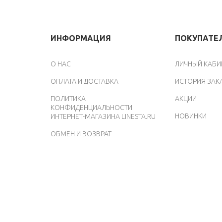
ИНФОРМАЦИЯ
ПОКУПАТЕ
O НАС
ЛИЧНЫЙ КАБИ
ОПЛАТА И ДОСТАВКА
ИСТОРИЯ ЗАК
ПОЛИТИКА
АКЦИИ
КОНФИДЕНЦИАЛЬНОСТИ
НОВИНКИ
ИНТЕРНЕТ-МАГАЗИНА LINESTA.RU
ОБМЕН И ВОЗВРАТ