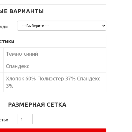
ЫЕ ВАРИАНТЫ
ежды
стики
Тёмно-синий
Спандекс
Хлопок 60% Полиэстер 37% Спандекс
3%
РАЗМЕРНАЯ СЕТКА
ство