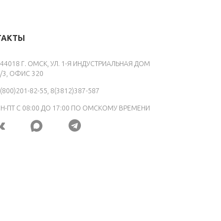
ТАКТЫ
44018 Г. ОМСК, УЛ. 1-Я ИНДУСТРИАЛЬНАЯ ДОМ
/3, ОФИС 320
(800)201-82-55, 8(3812)387-587
Н-ПТ С 08:00 ДО 17:00 ПО ОМСКОМУ ВРЕМЕНИ