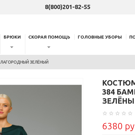
8(800)201-82-55
БРЮКИ
СКОРАЯ ПОМОЩЬ
ГОЛОВНЫЕ УБОРЫ
П
БЛАГОРОДНЫЙ ЗЕЛЁНЫЙ
КОСТЮМ
384 БА
ЗЕЛЁНЫ
6380 ру