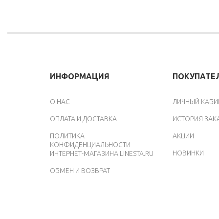
ИНФОРМАЦИЯ
ПОКУПАТЕ
O НАС
ЛИЧНЫЙ КАБИ
ОПЛАТА И ДОСТАВКА
ИСТОРИЯ ЗАК
ПОЛИТИКА
АКЦИИ
КОНФИДЕНЦИАЛЬНОСТИ
НОВИНКИ
ИНТЕРНЕТ-МАГАЗИНА LINESTA.RU
ОБМЕН И ВОЗВРАТ