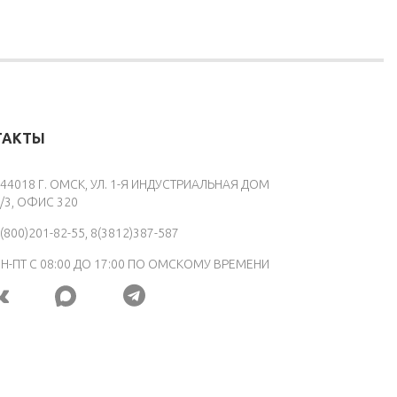
ТАКТЫ
44018 Г. ОМСК, УЛ. 1-Я ИНДУСТРИАЛЬНАЯ ДОМ
/3, ОФИС 320
(800)201-82-55, 8(3812)387-587
Н-ПТ С 08:00 ДО 17:00 ПО ОМСКОМУ ВРЕМЕНИ