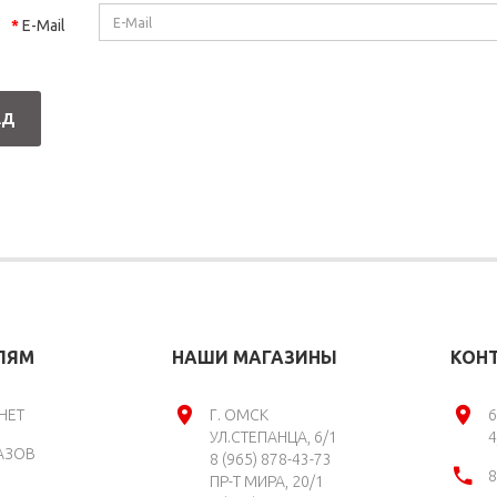
E-Mail
АД
ЛЯМ
НАШИ МАГАЗИНЫ
КОН
НЕТ
Г. ОМСК
6
УЛ.СТЕПАНЦА, 6/1
4
АЗОВ
8 (965) 878-43-73
8
ПР-Т МИРА, 20/1